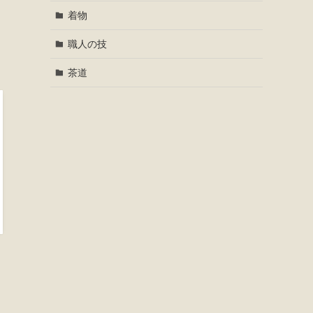
着物
職人の技
茶道