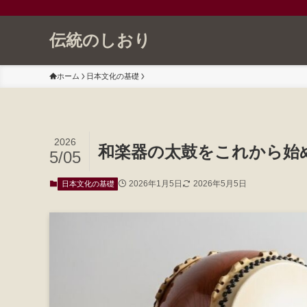
伝統のしおり
ホーム
日本文化の基礎
2026
和楽器の太鼓をこれから始
5/05
2026年1月5日
2026年5月5日
日本文化の基礎