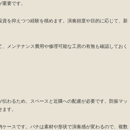
が重要です。
投資を抑えつつ経験を積めます。演奏頻度や目的に応じて、新
。
て、メンテナンス費用や修理可能な工房の有無も確認しておく
が伝わるため、スペースと近隣への配慮が必要です。防振マッ
せます。
納ケースです。バチは素材や形状で演奏感が変わるので、複数