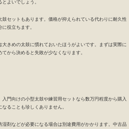
るとよいでしょう。
太鼓セットもあります。価格が抑えられている代わりに耐久性
分に役立ちます。
は大きめの太鼓に慣れておいたほうがよいです。まずは実際に
めてから決めると失敗が少なくなります。
。入門向けの小型太鼓や練習用セットなら数万円程度から購入
になることも珍しくありません。
防湿剤などが必要になる場合は別途費用がかかります。中古品