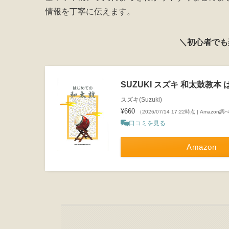
情報を丁寧に伝えます。
＼初心者でも
SUZUKI スズキ 和太鼓教本
スズキ(Suzuki)
¥660
（2026/07/14 17:22時点 | Amazon調
口コミを見る
Amazon