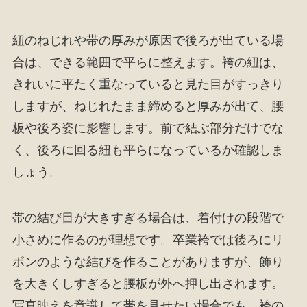
紐のねじれや帯の厚みが原因で後ろが出ている場
合は、できる範囲で平らに整えます。袴の紐は、
きれいに平たく重なっていると見た目がすっきり
しますが、ねじれたまま締めると厚みが出て、腰
板や後ろ姿に影響します。前で結ぶ部分だけでな
く、後ろに回る紐も平らになっているか確認しま
しょう。
帯の結び目が大きすぎる場合は、着付けの段階で
小さめに作るのが理想です。卒業袴では後ろにリ
ボンのような結びを作ることがありますが、飾り
を大きくしすぎると腰板が外へ押し出されます。
写真映えを意識して帯を見せたい場合でも、袴の