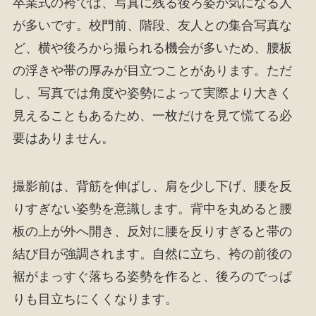
卒業式の袴では、写真に残る後ろ姿が気になる人
が多いです。校門前、階段、友人との集合写真な
ど、横や後ろから撮られる機会が多いため、腰板
の浮きや帯の厚みが目立つことがあります。ただ
し、写真では角度や姿勢によって実際より大きく
見えることもあるため、一枚だけを見て慌てる必
要はありません。
撮影前は、背筋を伸ばし、肩を少し下げ、腰を反
りすぎない姿勢を意識します。背中を丸めると腰
板の上が外へ開き、反対に腰を反りすぎると帯の
結び目が強調されます。自然に立ち、袴の前後の
裾がまっすぐ落ちる姿勢を作ると、後ろのでっぱ
りも目立ちにくくなります。