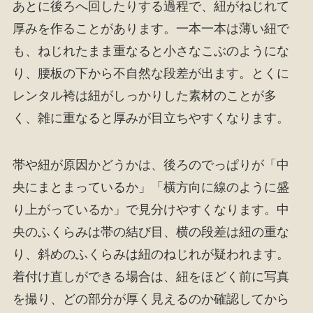
あとに後ろへ回したりする過程で、紐がねじれて
厚みを作ることがあります。一本一本は薄い紐で
も、ねじれたまま重なると小さなこぶのようにな
り、腰板の下から不自然な段差が出ます。とくに
レンタル袴は紐がしっかりした素材のことが多
く、雑に重なると厚みが目立ちやすくなります。
帯や紐が原因かどうかは、後ろのでっぱりが「中
央にまとまっているか」「横方向に線のように盛
り上がっているか」で見分けやすくなります。中
央のふくらみは帯の結び目、横の段差は紐の重な
り、斜めのふくらみは紐のねじれが疑われます。
着付け直しができる場合は、紐をほどく前に写真
を撮り、どの部分が厚く見えるのか確認してから