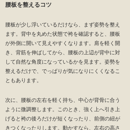
腰板を整えるコツ
腰板が少し浮いているだけなら、まず姿勢を整え
ます。背中を丸めた状態で袴を確認すると、腰板
が外側に開いて見えやすくなります。肩を軽く開
き、背筋を伸ばしてから、腰板の上辺が背中に対
して自然な角度になっているかを見ます。姿勢を
整えるだけで、でっぱりが気になりにくくなるこ
ともあります。
次に、腰板の左右を軽く持ち、中心が背骨に合う
ように微調整します。このとき、強く上へ引き上
げると袴の後ろだけが短くなったり、前側の紐が
きつくなったりします。動かすなら、左右の高さ