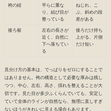
袴の紐
平らに重な
ねじれ、こ
り、結び目が
ぶ、斜めの段
整っている
差がある
後ろ裾
左右の長さが
後ろだけ持ち
近く、自然に
上がる、片側
下へ落ちてい
だけ短い
る
見分け方の基本は、でっぱりをゼロにすることで
はありません。袴の構造として必要な厚みは残し
つつ、中心、左右、高さ、揺れを整えることが大
切です。見た目が多少ふくらんでいても、安定し
ていて全体のラインが自然なら、無理に直しすぎ
ないほうがきれいに見える場合もあります。