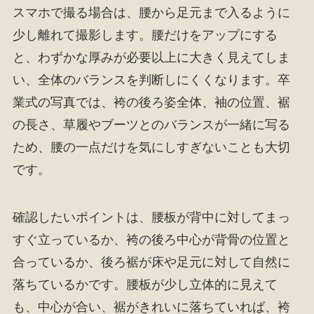
スマホで撮る場合は、腰から足元まで入るように
少し離れて撮影します。腰だけをアップにする
と、わずかな厚みが必要以上に大きく見えてしま
い、全体のバランスを判断しにくくなります。卒
業式の写真では、袴の後ろ姿全体、袖の位置、裾
の長さ、草履やブーツとのバランスが一緒に写る
ため、腰の一点だけを気にしすぎないことも大切
です。
確認したいポイントは、腰板が背中に対してまっ
すぐ立っているか、袴の後ろ中心が背骨の位置と
合っているか、後ろ裾が床や足元に対して自然に
落ちているかです。腰板が少し立体的に見えて
も、中心が合い、裾がきれいに落ちていれば、袴