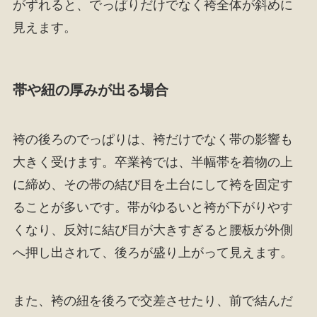
がずれると、でっぱりだけでなく袴全体が斜めに
見えます。
帯や紐の厚みが出る場合
袴の後ろのでっぱりは、袴だけでなく帯の影響も
大きく受けます。卒業袴では、半幅帯を着物の上
に締め、その帯の結び目を土台にして袴を固定す
ることが多いです。帯がゆるいと袴が下がりやす
くなり、反対に結び目が大きすぎると腰板が外側
へ押し出されて、後ろが盛り上がって見えます。
また、袴の紐を後ろで交差させたり、前で結んだ