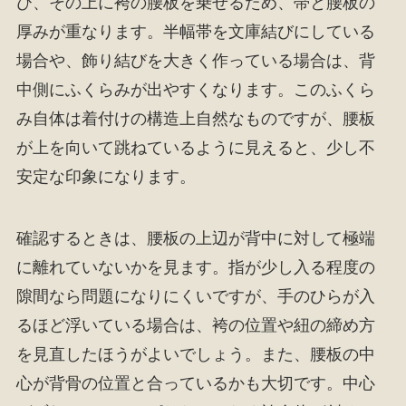
び、その上に袴の腰板を乗せるため、帯と腰板の
厚みが重なります。半幅帯を文庫結びにしている
場合や、飾り結びを大きく作っている場合は、背
中側にふくらみが出やすくなります。このふくら
み自体は着付けの構造上自然なものですが、腰板
が上を向いて跳ねているように見えると、少し不
安定な印象になります。
確認するときは、腰板の上辺が背中に対して極端
に離れていないかを見ます。指が少し入る程度の
隙間なら問題になりにくいですが、手のひらが入
るほど浮いている場合は、袴の位置や紐の締め方
を見直したほうがよいでしょう。また、腰板の中
心が背骨の位置と合っているかも大切です。中心