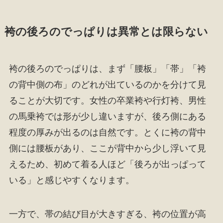
袴の後ろのでっぱりは異常とは限らない
袴の後ろのでっぱりは、まず「腰板」「帯」「袴
の背中側の布」のどれが出ているのかを分けて見
ることが大切です。女性の卒業袴や行灯袴、男性
の馬乗袴では形が少し違いますが、後ろ側にある
程度の厚みが出るのは自然です。とくに袴の背中
側には腰板があり、ここが背中から少し浮いて見
えるため、初めて着る人ほど「後ろが出っぱって
いる」と感じやすくなります。
一方で、帯の結び目が大きすぎる、袴の位置が高