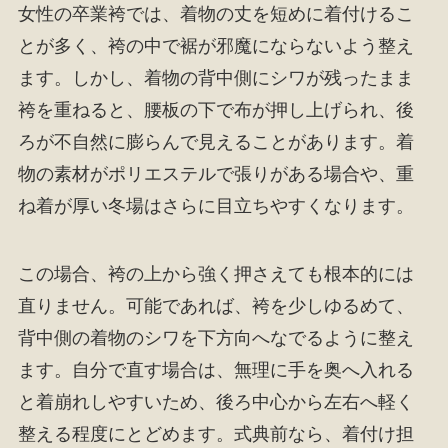
女性の卒業袴では、着物の丈を短めに着付けるこ
とが多く、袴の中で裾が邪魔にならないよう整え
ます。しかし、着物の背中側にシワが残ったまま
袴を重ねると、腰板の下で布が押し上げられ、後
ろが不自然に膨らんで見えることがあります。着
物の素材がポリエステルで張りがある場合や、重
ね着が厚い冬場はさらに目立ちやすくなります。
この場合、袴の上から強く押さえても根本的には
直りません。可能であれば、袴を少しゆるめて、
背中側の着物のシワを下方向へなでるように整え
ます。自分で直す場合は、無理に手を奥へ入れる
と着崩れしやすいため、後ろ中心から左右へ軽く
整える程度にとどめます。式典前なら、着付け担