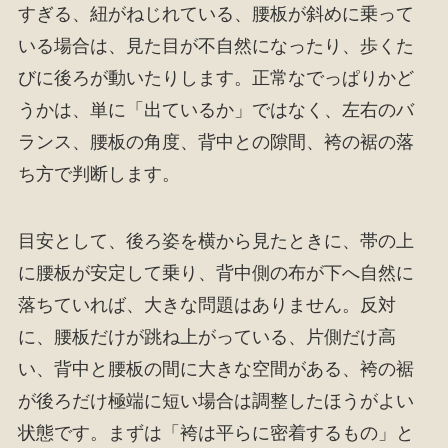
すぎる、紐がねじれている、腰板が斜めに乗って
いる場合は、見た目が不自然になったり、歩くた
びに後ろが動いたりします。正常なでっぱりかど
うかは、単に「出ているか」ではなく、左右のバ
ランス、腰板の角度、背中との隙間、袴の裾の落
ち方で判断します。
目安として、後ろ姿を横から見たときに、帯の上
に腰板が安定して乗り、背中側の布が下へ自然に
落ちていれば、大きな問題はありません。反対
に、腰板だけが跳ね上がっている、片側だけ高
い、背中と腰板の間に大きな空間がある、袴の裾
が後ろだけ極端に短い場合は調整したほうがよい
状態です。まずは「袴は平らに密着するもの」と