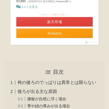
¥3,980
（2026/07/14 18:21時点 | Amazon調べ）
口コミを見る
＼ポイント最大11倍！／
楽天市場
Amazon
ポチップ
目次
袴の後ろのでっぱりは異常とは限らない
後ろが出る主な原因
腰板が自然に浮く場合
帯や紐の厚みが出る場合