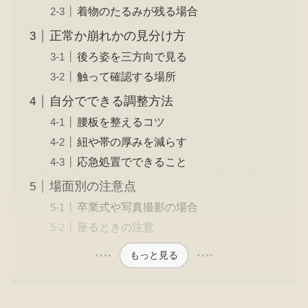
着物のたるみが残る場合
正常か崩れかの見分け方
後ろ姿を三方向で見る
触って確認する場所
自分でできる調整方法
腰板を整えるコツ
紐や帯の厚みを減らす
応急処置でできること
場面別の注意点
卒業式や写真撮影の場合
座るときの注意
もっと見る