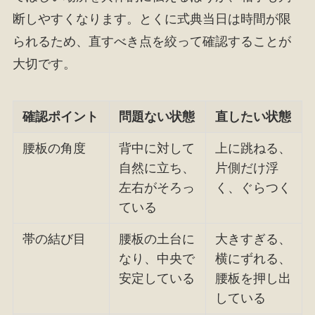
断しやすくなります。とくに式典当日は時間が限
られるため、直すべき点を絞って確認することが
大切です。
確認ポイント
問題ない状態
直したい状態
腰板の角度
背中に対して
上に跳ねる、
自然に立ち、
片側だけ浮
左右がそろっ
く、ぐらつく
ている
帯の結び目
腰板の土台に
大きすぎる、
なり、中央で
横にずれる、
安定している
腰板を押し出
している