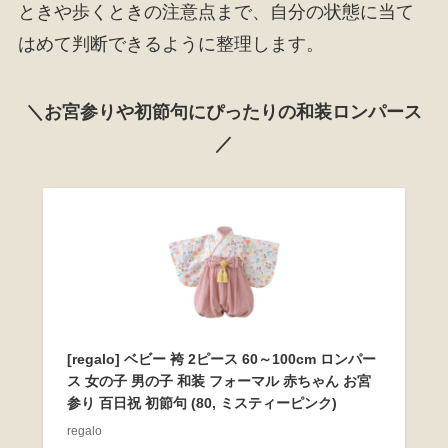
ときや歩くときの注意点まで、自分の状態に当て
はめて判断できるように整理します。
＼お宮参りや初節句にぴったりの和装ロンパース
／
[regalo] ベビー 袴 2ピース 60～100cm ロンパー
ス 女の子 男の子 和装 フォーマル 赤ちゃん お宮
参り 百日祝 初節句 (80, ミスティーピンク)
regalo