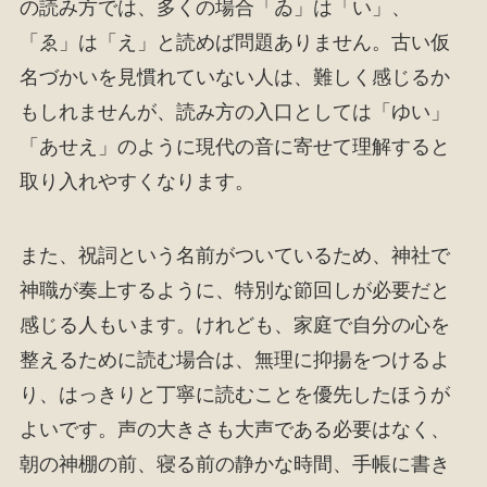
の読み方では、多くの場合「ゐ」は「い」、
「ゑ」は「え」と読めば問題ありません。古い仮
名づかいを見慣れていない人は、難しく感じるか
もしれませんが、読み方の入口としては「ゆい」
「あせえ」のように現代の音に寄せて理解すると
取り入れやすくなります。
また、祝詞という名前がついているため、神社で
神職が奏上するように、特別な節回しが必要だと
感じる人もいます。けれども、家庭で自分の心を
整えるために読む場合は、無理に抑揚をつけるよ
り、はっきりと丁寧に読むことを優先したほうが
よいです。声の大きさも大声である必要はなく、
朝の神棚の前、寝る前の静かな時間、手帳に書き