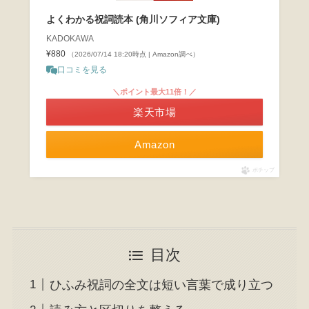
よくわかる祝詞読本 (角川ソフィア文庫)
KADOKAWA
¥880
（2026/07/14 18:20時点 | Amazon調べ）
口コミを見る
＼ポイント最大11倍！／
楽天市場
Amazon
ポチップ
目次
ひふみ祝詞の全文は短い言葉で成り立つ