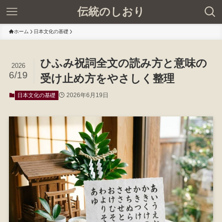
伝統のしおり
ホーム
日本文化の基礎
ひふみ祝詞全文の読み方と意味の
2026
6/19
受け止め方をやさしく整理
2026年6月19日
日本文化の基礎