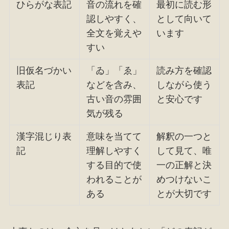
ひらがな表記
音の流れを確
最初に読む形
認しやすく、
として向いて
全文を覚えや
います
すい
旧仮名づかい
「ゐ」「ゑ」
読み方を確認
表記
などを含み、
しながら使う
古い音の雰囲
と安心です
気が残る
漢字混じり表
意味を当てて
解釈の一つと
記
理解しやすく
して見て、唯
する目的で使
一の正解と決
われることが
めつけないこ
ある
とが大切です