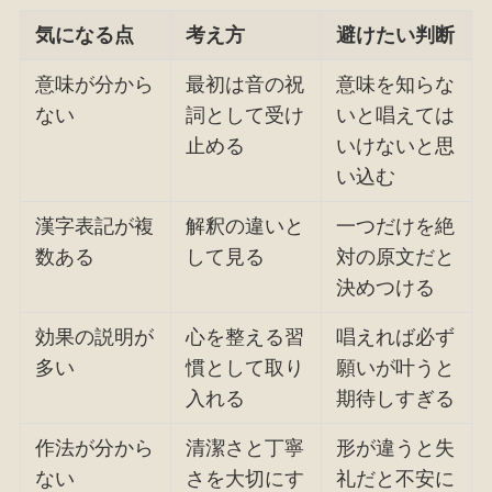
気になる点
考え方
避けたい判断
意味が分から
最初は音の祝
意味を知らな
ない
詞として受け
いと唱えては
止める
いけないと思
い込む
漢字表記が複
解釈の違いと
一つだけを絶
数ある
して見る
対の原文だと
決めつける
効果の説明が
心を整える習
唱えれば必ず
多い
慣として取り
願いが叶うと
入れる
期待しすぎる
作法が分から
清潔さと丁寧
形が違うと失
ない
さを大切にす
礼だと不安に