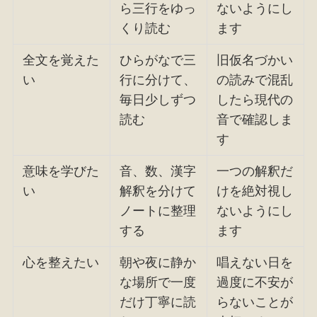
ら三行をゆっ
ないようにし
くり読む
ます
全文を覚えた
ひらがなで三
旧仮名づかい
い
行に分けて、
の読みで混乱
毎日少しずつ
したら現代の
読む
音で確認しま
す
意味を学びた
音、数、漢字
一つの解釈だ
い
解釈を分けて
けを絶対視し
ノートに整理
ないようにし
する
ます
心を整えたい
朝や夜に静か
唱えない日を
な場所で一度
過度に不安が
だけ丁寧に読
らないことが