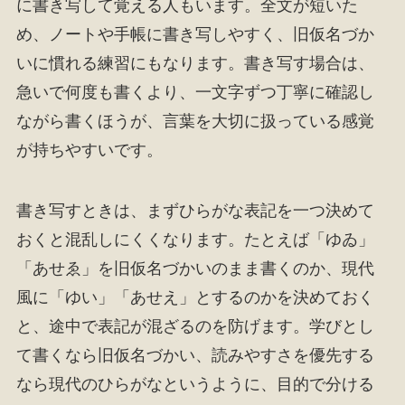
に書き写して覚える人もいます。全文が短いた
め、ノートや手帳に書き写しやすく、旧仮名づか
いに慣れる練習にもなります。書き写す場合は、
急いで何度も書くより、一文字ずつ丁寧に確認し
ながら書くほうが、言葉を大切に扱っている感覚
が持ちやすいです。
書き写すときは、まずひらがな表記を一つ決めて
おくと混乱しにくくなります。たとえば「ゆゐ」
「あせゑ」を旧仮名づかいのまま書くのか、現代
風に「ゆい」「あせえ」とするのかを決めておく
と、途中で表記が混ざるのを防げます。学びとし
て書くなら旧仮名づかい、読みやすさを優先する
なら現代のひらがなというように、目的で分ける