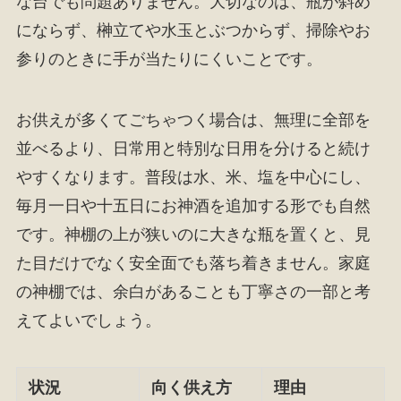
な台でも問題ありません。大切なのは、瓶が斜め
にならず、榊立てや水玉とぶつからず、掃除やお
参りのときに手が当たりにくいことです。
お供えが多くてごちゃつく場合は、無理に全部を
並べるより、日常用と特別な日用を分けると続け
やすくなります。普段は水、米、塩を中心にし、
毎月一日や十五日にお神酒を追加する形でも自然
です。神棚の上が狭いのに大きな瓶を置くと、見
た目だけでなく安全面でも落ち着きません。家庭
の神棚では、余白があることも丁寧さの一部と考
えてよいでしょう。
状況
向く供え方
理由