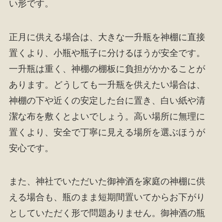
い形です。
正月に供える場合は、大きな一升瓶を神棚に直接
置くより、小瓶や瓶子に分けるほうが安全です。
一升瓶は重く、神棚の棚板に負担がかかることが
あります。どうしても一升瓶を供えたい場合は、
神棚の下や近くの安定した台に置き、白い紙や清
潔な布を敷くとよいでしょう。高い場所に無理に
置くより、安全で丁寧に見える場所を選ぶほうが
安心です。
また、神社でいただいた御神酒を家庭の神棚に供
える場合も、瓶のまま短期間置いてからお下がり
としていただく形で問題ありません。御神酒の瓶