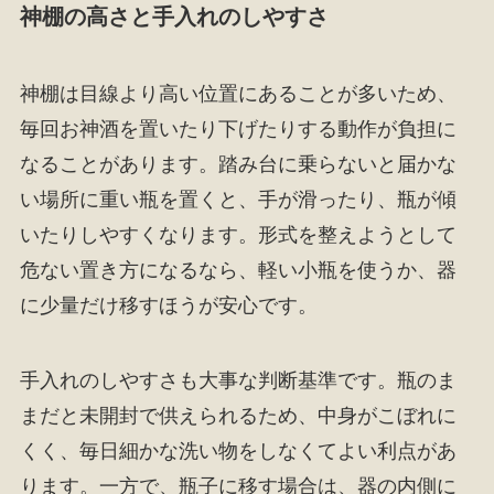
神棚の高さと手入れのしやすさ
神棚は目線より高い位置にあることが多いため、
毎回お神酒を置いたり下げたりする動作が負担に
なることがあります。踏み台に乗らないと届かな
い場所に重い瓶を置くと、手が滑ったり、瓶が傾
いたりしやすくなります。形式を整えようとして
危ない置き方になるなら、軽い小瓶を使うか、器
に少量だけ移すほうが安心です。
手入れのしやすさも大事な判断基準です。瓶のま
まだと未開封で供えられるため、中身がこぼれに
くく、毎日細かな洗い物をしなくてよい利点があ
ります。一方で、瓶子に移す場合は、器の内側に