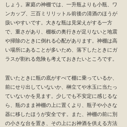
しょう。家庭の神棚では、一升瓶よりも小瓶、ワ
ンカップ、三百ミリリットル前後の清酒のほうが
扱いやすいです。大きな瓶は見栄えがする一方
で、重さがあり、棚板の奥行きが足りないと地震
や掃除のときに倒れる心配があります。神棚は高
い場所にあることが多いため、落下したときにガ
ラスが割れる危険も考えておきたいところです。
置いたときに瓶の底がすべて棚に乗っているか、
前にせり出していないか、榊立てや水玉に当たっ
ていないかを見ます。少しでも不安定に感じるな
ら、瓶のまま神棚の上に置くより、瓶子や小さな
器に移したほうが安全です。また、神棚の前に別
の小さな台を置き、その上にお神酒を供える方法