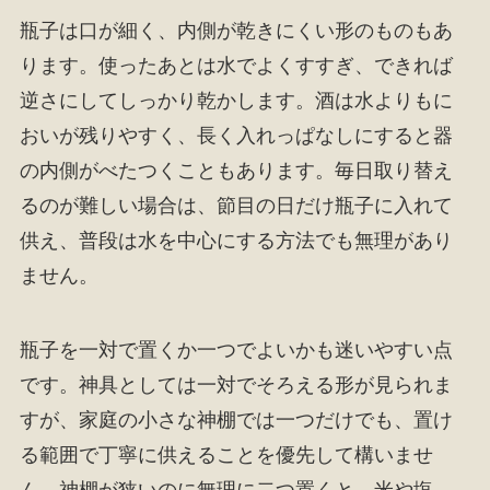
瓶子は口が細く、内側が乾きにくい形のものもあ
ります。使ったあとは水でよくすすぎ、できれば
逆さにしてしっかり乾かします。酒は水よりもに
おいが残りやすく、長く入れっぱなしにすると器
の内側がべたつくこともあります。毎日取り替え
るのが難しい場合は、節目の日だけ瓶子に入れて
供え、普段は水を中心にする方法でも無理があり
ません。
瓶子を一対で置くか一つでよいかも迷いやすい点
です。神具としては一対でそろえる形が見られま
すが、家庭の小さな神棚では一つだけでも、置け
る範囲で丁寧に供えることを優先して構いませ
ん。神棚が狭いのに無理に二つ置くと、米や塩、