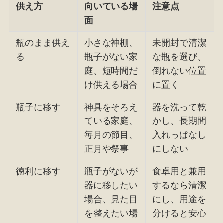
供え方
向いている場
注意点
面
瓶のまま供え
小さな神棚、
未開封で清潔
る
瓶子がない家
な瓶を選び、
庭、短時間だ
倒れない位置
け供える場合
に置く
瓶子に移す
神具をそろえ
器を洗って乾
ている家庭、
かし、長期間
毎月の節目、
入れっぱなし
正月や祭事
にしない
徳利に移す
瓶子がないが
食卓用と兼用
器に移したい
するなら清潔
場合、見た目
にし、用途を
を整えたい場
分けると安心