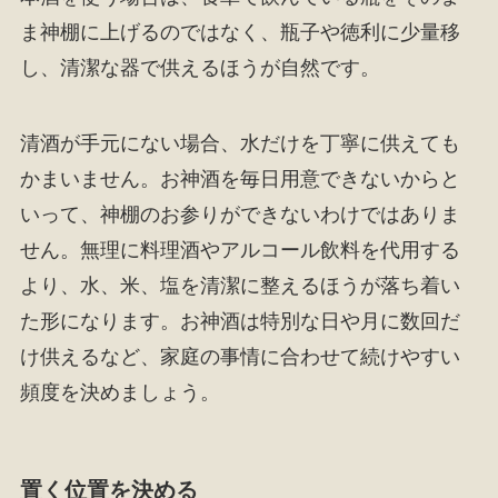
ま神棚に上げるのではなく、瓶子や徳利に少量移
し、清潔な器で供えるほうが自然です。
清酒が手元にない場合、水だけを丁寧に供えても
かまいません。お神酒を毎日用意できないからと
いって、神棚のお参りができないわけではありま
せん。無理に料理酒やアルコール飲料を代用する
より、水、米、塩を清潔に整えるほうが落ち着い
た形になります。お神酒は特別な日や月に数回だ
け供えるなど、家庭の事情に合わせて続けやすい
頻度を決めましょう。
置く位置を決める