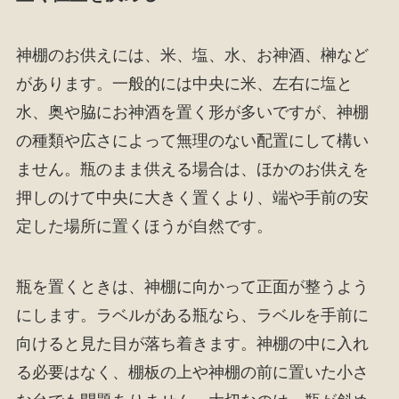
神棚のお供えには、米、塩、水、お神酒、榊など
があります。一般的には中央に米、左右に塩と
水、奥や脇にお神酒を置く形が多いですが、神棚
の種類や広さによって無理のない配置にして構い
ません。瓶のまま供える場合は、ほかのお供えを
押しのけて中央に大きく置くより、端や手前の安
定した場所に置くほうが自然です。
瓶を置くときは、神棚に向かって正面が整うよう
にします。ラベルがある瓶なら、ラベルを手前に
向けると見た目が落ち着きます。神棚の中に入れ
る必要はなく、棚板の上や神棚の前に置いた小さ