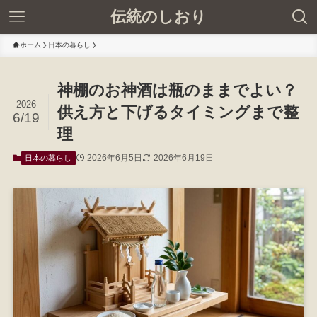
伝統のしおり
ホーム
日本の暮らし
神棚のお神酒は瓶のままでよい？
2026
供え方と下げるタイミングまで整
6/19
理
2026年6月5日
2026年6月19日
日本の暮らし