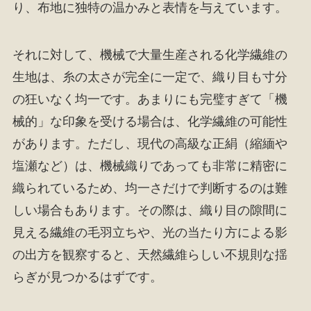
り、布地に独特の温かみと表情を与えています。
それに対して、機械で大量生産される化学繊維の
生地は、糸の太さが完全に一定で、織り目も寸分
の狂いなく均一です。あまりにも完璧すぎて「機
械的」な印象を受ける場合は、化学繊維の可能性
があります。ただし、現代の高級な正絹（縮緬や
塩瀬など）は、機械織りであっても非常に精密に
織られているため、均一さだけで判断するのは難
しい場合もあります。その際は、織り目の隙間に
見える繊維の毛羽立ちや、光の当たり方による影
の出方を観察すると、天然繊維らしい不規則な揺
らぎが見つかるはずです。