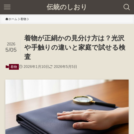
伝統のしおり
ホーム
着物
着物が正絹かの見分け方は？光沢
2026
や手触りの違いと家庭で試せる検
5/05
査
2026年1月10日
2026年5月5日
着物