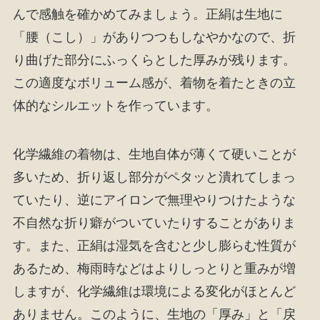
んで感触を確かめてみましょう。正絹は生地に
「腰（こし）」がありつつもしなやかなので、折
り曲げた部分にふっくらとした厚みが残ります。
この適度なボリューム感が、着物を着たときの立
体的なシルエットを作っています。
化学繊維の着物は、生地自体が薄くて硬いことが
多いため、折り返し部分がペタッと潰れてしまっ
ていたり、逆にアイロンで無理やりつけたような
不自然な折り癖がついていたりすることがありま
す。また、正絹は湿気を含むと少し膨らむ性質が
あるため、梅雨時などはよりしっとりと重みが増
しますが、化学繊維は環境による変化がほとんど
ありません。このように、生地の「厚み」と「戻