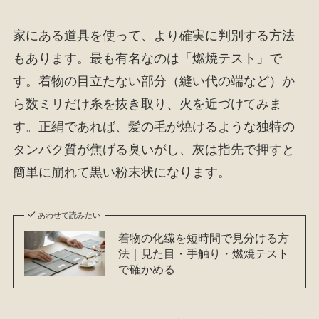
家にある道具を使って、より確実に判別する方法
もあります。最も有名なのは「燃焼テスト」で
す。着物の目立たない部分（縫い代の端など）か
ら数ミリだけ糸を抜き取り、火を近づけてみま
す。正絹であれば、髪の毛が焼けるような独特の
タンパク質が焦げる臭いがし、灰は指先で押すと
簡単に崩れて黒い粉末状になります。
あわせて読みたい
着物の化繊を短時間で見分ける方
法｜見た目・手触り・燃焼テスト
で確かめる