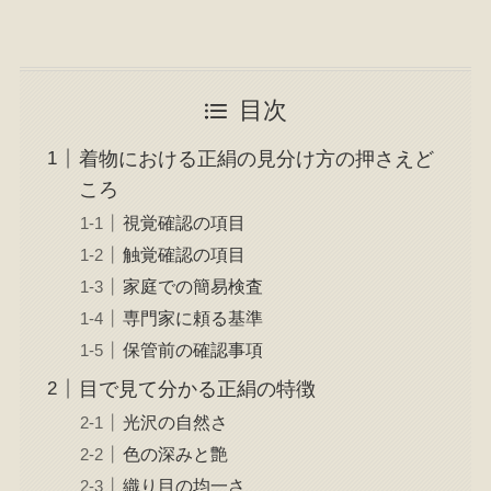
目次
着物における正絹の見分け方の押さえど
ころ
視覚確認の項目
触覚確認の項目
家庭での簡易検査
専門家に頼る基準
保管前の確認事項
目で見て分かる正絹の特徴
光沢の自然さ
色の深みと艶
織り目の均一さ