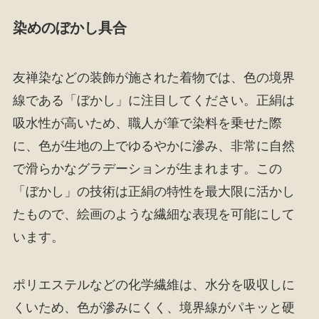
染めのぼかし具合
友禅染などの装飾が施された着物では、色の境界
線である「ぼかし」に注目してください。正絹は
吸水性が高いため、職人が筆で染料を乗せた際
に、色が生地の上でゆるやかに滲み、非常に自然
で滑らかなグラデーションが生まれます。この
「ぼかし」の技術は正絹の特性を最大限に活かし
たもので、絵画のような繊細な表現を可能にして
います。
ポリエステルなどの化学繊維は、水分を吸収しに
くいため、色が滲みにくく、境界線がパキッと硬