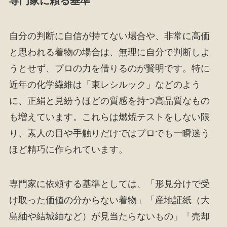
専門家に頼る基準
自分の判断に自信が持てない場合や、非常に高価
と思われる着物の場合は、無理に自分で判断しよ
うとせず、プロの力を借りるのが賢明です。特に
近年の化学繊維は「東レシルック」などのよう
に、正絹と見紛うほどの質感を持つ高品質なもの
も増えています。これらは燃焼テストをしない限
り、素人の目や手触りだけではプロでも一瞬迷う
ほど精巧に作られています。
専門家に依頼する基準としては、「形見分けで受
け取った価値の分からない着物」「産地証紙（大
島紬や結城紬など）が見当たらないもの」「売却