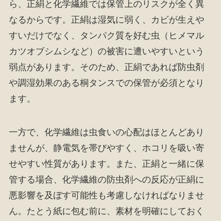
ら、正絹と化学繊維では保管上のリスクが全く異
なるからです。正絹は湿気に弱く、カビが生えや
すいだけでなく、タンパク質を好む虫（ヒメマル
カツオブシムシなど）の被害に遭いやすいという
弱点があります。そのため、正絹であれば防虫剤
や調湿効果のある桐タンスでの保管が必須となり
ます。
一方で、化学繊維は虫食いの心配はほとんどあり
ませんが、静電気を帯びやすく、ホコリを吸い寄
せやすい性質があります。また、正絹と一緒に保
管する場合、化学繊維の防虫剤への反応が正絹に
悪影響を及ぼす可能性も考慮しなければなりませ
ん。たとう紙に包む前に、素材を明確にしておく