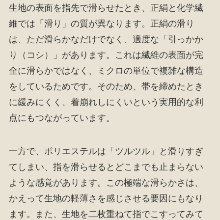
生地の表面を指先で滑らせたとき、正絹と化学繊
維では「滑り」の質が異なります。正絹の滑り
は、ただ滑らかなだけでなく、適度な「引っかか
り（コシ）」があります。これは繊維の表面が完
全に滑らかではなく、ミクロの単位で複雑な構造
をしているためです。そのため、帯を締めたとき
に緩みにくく、着崩れしにくいという実用的な利
点にもつながっています。
一方で、ポリエステルは「ツルツル」と滑りすぎ
てしまい、指を滑らせるとどこまでも止まらない
ような感覚があります。この極端な滑らかさは、
かえって生地の軽薄さを感じさせる要因にもなり
ます。また、生地を二枚重ねて指でこすってみて