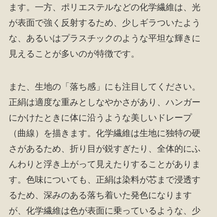
ます。一方、ポリエステルなどの化学繊維は、光
が表面で強く反射するため、少しギラついたよう
な、あるいはプラスチックのような平坦な輝きに
見えることが多いのが特徴です。
また、生地の「落ち感」にも注目してください。
正絹は適度な重みとしなやかさがあり、ハンガー
にかけたときに体に沿うような美しいドレープ
（曲線）を描きます。化学繊維は生地に独特の硬
さがあるため、折り目が鋭すぎたり、全体的にふ
んわりと浮き上がって見えたりすることがありま
す。色味についても、正絹は染料が芯まで浸透す
るため、深みのある落ち着いた発色になります
が、化学繊維は色が表面に乗っているような、少