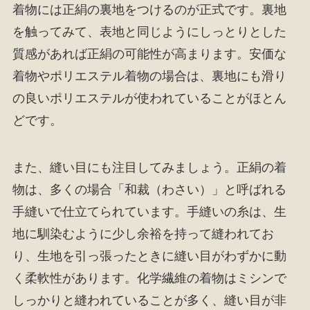
着物には正絹の裏地をつけるのが正式です。裏地
を触ってみて、表地と同じようにしっとりとした
質感があれば正絹の可能性が高まります。安価な
着物やポリエステル着物の場合は、裏地にも滑り
の良いポリエステルが使われていることがほとん
どです。
また、縫い目にも注目してみましょう。正絹の着
物は、多くの場合「和裁（わさい）」と呼ばれる
手縫いで仕立てられています。手縫いの糸は、生
地に馴染むように少し余裕を持って縫われてお
り、生地を引っ張ったときに縫い目がわずかに動
く柔軟性があります。化学繊維の着物はミシンで
しっかりと縫われていることが多く、縫い目が非