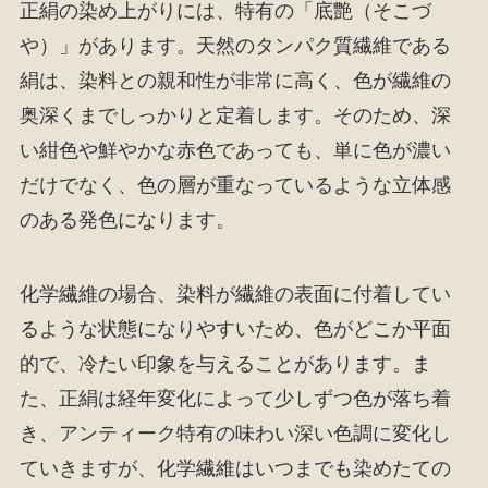
正絹の染め上がりには、特有の「底艶（そこづ
や）」があります。天然のタンパク質繊維である
絹は、染料との親和性が非常に高く、色が繊維の
奥深くまでしっかりと定着します。そのため、深
い紺色や鮮やかな赤色であっても、単に色が濃い
だけでなく、色の層が重なっているような立体感
のある発色になります。
化学繊維の場合、染料が繊維の表面に付着してい
るような状態になりやすいため、色がどこか平面
的で、冷たい印象を与えることがあります。ま
た、正絹は経年変化によって少しずつ色が落ち着
き、アンティーク特有の味わい深い色調に変化し
ていきますが、化学繊維はいつまでも染めたての