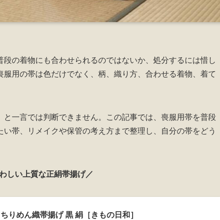
普段の着物にも合わせられるのではないか、処分するには惜し
喪服用の帯は色だけでなく、柄、織り方、合わせる着物、着て
」と一言では判断できません。この記事では、喪服用帯を普段
たい帯、リメイクや保管の考え方まで整理し、自分の帯をどう
わしい上質な正絹帯揚げ／
正絹 ちりめん織帯揚げ 黒 絹［きもの日和］