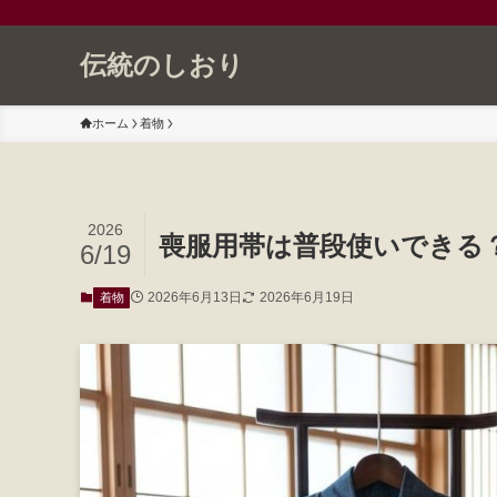
伝統のしおり
ホーム
着物
2026
喪服用帯は普段使いできる
6/19
2026年6月13日
2026年6月19日
着物