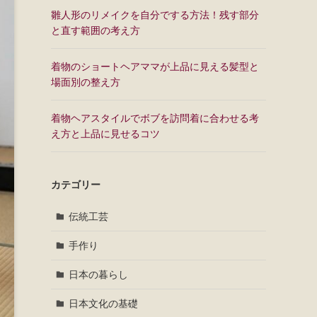
雛人形のリメイクを自分でする方法！残す部分
と直す範囲の考え方
着物のショートヘアママが上品に見える髪型と
場面別の整え方
着物ヘアスタイルでボブを訪問着に合わせる考
え方と上品に見せるコツ
カテゴリー
伝統工芸
手作り
日本の暮らし
日本文化の基礎