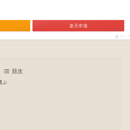
楽天市場
ポチップ
目次
選ぶ