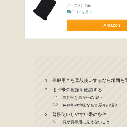
ノーブランド品
口コミを見る
Amazon
喪服用帯を普段使いするなら場面を
まず帯の種類を確認する
黒共帯と黒喪帯の違い
色喪帯や地味な名古屋帯の場合
普段使いしやすい帯の条件
柄が喪専用に見えないこと