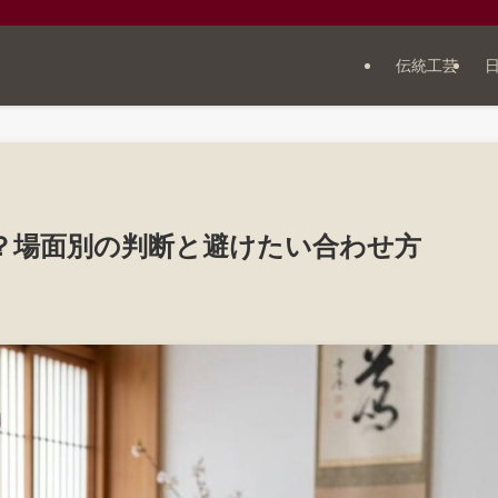
伝統工芸
？場面別の判断と避けたい合わせ方