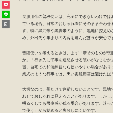
喪服用帯の普段使いは、完全にできないわけでは
ている場合、日常のおしゃれ着にそのまま合わせ
す。特に黒共帯や黒喪帯のように、黒地に控えめ
め、外出先や集まりの内容を選んだほうが安心で
普段使いを考えるときは、まず「帯そのものが喪
か」「行き先に弔事を連想させる装いがなじむか
習、自宅での和装練習なら使いやすい場合があり
業式のような行事では、黒い喪服用帯は避けたほ
大切なのは、帯だけで判断しないことです。黒地
わせておしゃれに見えることがあります。しかし
明るくしても弔事感が残る場合があります。迷っ
で使う」から始めると失敗しにくいです。