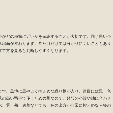
帯がどの種類に近いかを確認することが大切です。同じ黒い帯
る場面が変わります。見た目だけでは分かりにくいこともあり
立て方を見ると判断しやすくなります。
です。黒地に黒やごく控えめな織り柄が入り、遠目には黒一色
式の高い弔事で使うための帯なので、普段の小紋や紬に合わせ
水、雲、菊、唐草などでも、色の出方が非常に控えめなら喪の