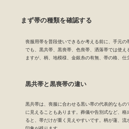
まず帯の種類を確認する
喪服用帯を普段使いできるか考える前に、手元の
でも、黒共帯、黒喪帯、色喪帯、洒落帯では使え
ますが、柄、地模様、金銀糸の有無、帯の格、仕
黒共帯と黒喪帯の違い
黒共帯は、喪服に合わせる黒い帯の代表的なもの
に見えることもあります。葬儀や告別式など、格
ると、帯だけが重く見えやすいです。柄が蓮、流
印象が残ります。