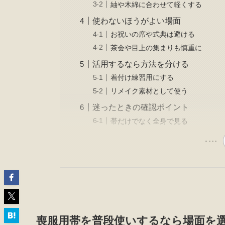
紬や木綿に合わせて軽くする
使わないほうがよい場面
お祝いの席や式典は避ける
茶会や目上の集まりも慎重に
活用するなら方法を分ける
着付け練習用にする
リメイク素材として使う
迷ったときの確認ポイント
帯だけでなく全身で見る
喪服用帯を普段使いするなら場面を