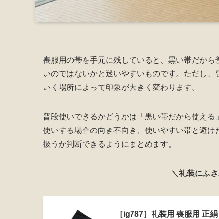
喪服用の帯を手元に残していると、黒い帯だから
いのではないかと迷いやすいものです。ただし、
いく場所によって印象が大きく変わります。
普段使いできるかどうかは「黒い帯だから使える
使いする場合の向き不向き、使いやすい帯と避け
扱うか判断できるようにまとめます。
＼礼装にふさ
［ig787］礼装用 喪服用 