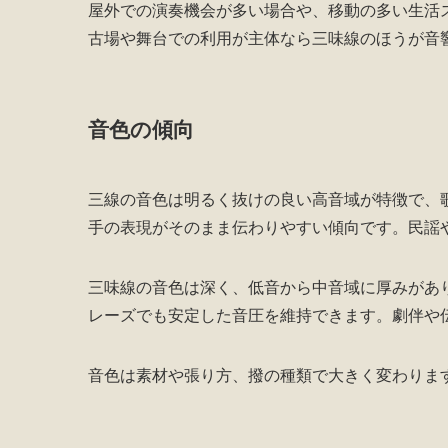
屋外での演奏機会が多い場合や、移動の多い生活
古場や舞台での利用が主体なら三味線のほうが音
音色の傾向
三線の音色は明るく抜けの良い高音域が特徴で、
手の表現がそのまま伝わりやすい傾向です。民謡
三味線の音色は深く、低音から中音域に厚みがあ
レーズでも安定した音圧を維持できます。劇伴や
音色は素材や張り方、撥の種類で大きく変わりま