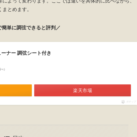
算によって変わります。ここでは違いを具体的に比べながら、
くまとめます。
で簡単に調弦できると評判／
ューナー 調弦シート付き
n調べ）
楽天市場
ポチップ