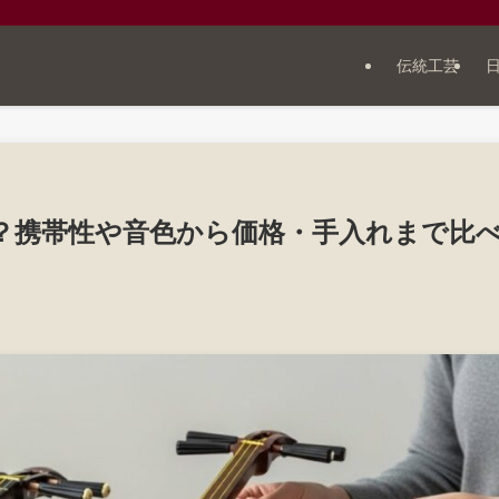
伝統工芸
？携帯性や音色から価格・手入れまで比