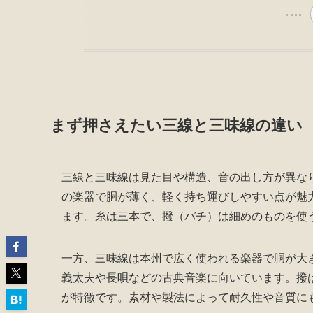
まず押さえたい三線と三味線の違い
三線と三味線は見た目や構造、音の出し方が異な
の楽器で胴が薄く、軽く持ち運びしやすい点が魅
ます。糸は三本で、撥（バチ）は細めのものを使
一方、三味線は本州で広く使われる楽器で胴が大
義太夫や長唄などの古典音楽に向いています。撥
が特徴です。素材や製法によって耐久性や音質に