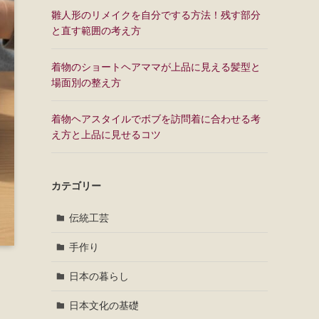
雛人形のリメイクを自分でする方法！残す部分
と直す範囲の考え方
着物のショートヘアママが上品に見える髪型と
場面別の整え方
着物ヘアスタイルでボブを訪問着に合わせる考
え方と上品に見せるコツ
カテゴリー
伝統工芸
手作り
日本の暮らし
日本文化の基礎