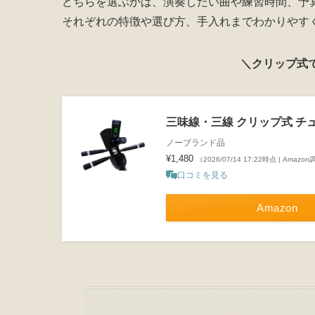
どちらを選ぶかは、演奏したい曲や練習時間、予
それぞれの特徴や選び方、手入れまでわかりやす
＼クリップ式
三味線・三線 クリップ式 チ
ノーブランド品
¥1,480
（2026/07/14 17:22時点 | Amazo
口コミを見る
Amazon