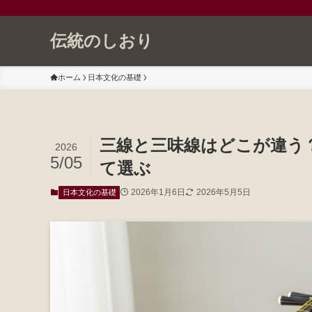
伝統のしおり
ホーム
日本文化の基礎
三線と三味線はどこが違う
2026
5/05
て選ぶ
2026年1月6日
2026年5月5日
日本文化の基礎