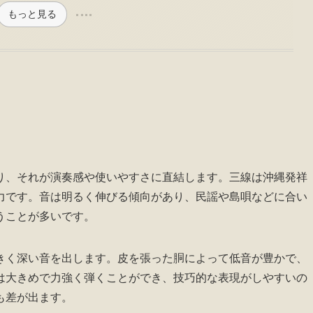
もっと見る
り、それが演奏感や使いやすさに直結します。三線は沖縄発祥
力です。音は明るく伸びる傾向があり、民謡や島唄などに合い
うことが多いです。
きく深い音を出します。皮を張った胴によって低音が豊かで、
は大きめで力強く弾くことができ、技巧的な表現がしやすいの
も差が出ます。