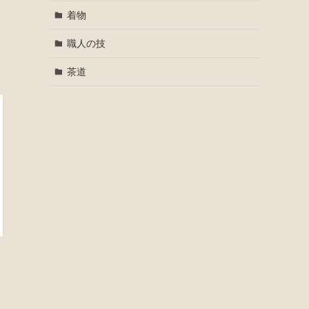
着物
職人の技
茶道