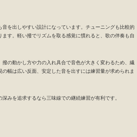
も音を出しやすい設計になっています。チューニングも比較的
ります。軽い撥でリズムを取る感覚に慣れると、歌の伴奏も自
。撥の動かし方や力の入れ具合で音色が大きく変わるため、繊
現の幅は広い反面、安定した音を出すには練習量が求められま
の深みを追求するなら三味線での継続練習が有利です。