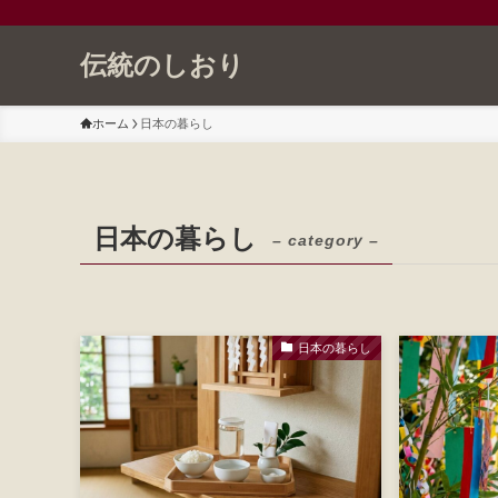
伝統のしおり
ホーム
日本の暮らし
日本の暮らし
– category –
日本の暮らし